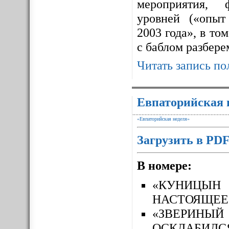
мероприятия, 
уровней («опыт
2003 года», в то
с баблом разбере
Читать запись по
Евпаторийская 
«Евпаторийская неделя»
Загрузить в PD
В номере:
«КУНИЦЫН
НАСТОЯЩЕЕ
«ЗВЕРИН
ОСКЛАБИЛС