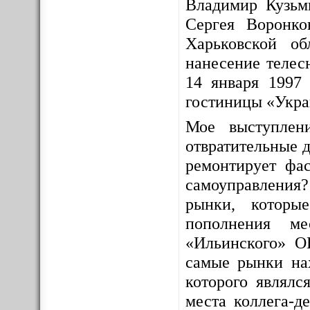
Владимир Кузьм
Сергея Воронко
Харьковской о
нанесение телес
14 января 1997 
гостиницы «Укра
Мое выступлен
отвратительные д
ремонтирует фас
самоуправления
рынки, которы
пополнения ме
«Ильинского» О
самые рынки на
которого являлс
места коллега-д