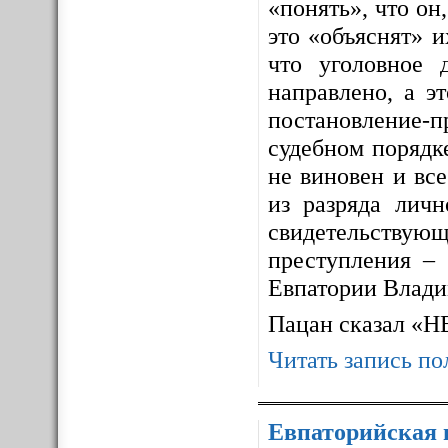
«понять», что он,
это «объяснят» 
что уголовное 
направлено, а э
постановление-п
судебном порядке
не виновен и все
из разряда личн
свидетельствующ
преступления – 
Евпатории Влади
Пацан сказал «
Читать запись по
Евпаторийская 