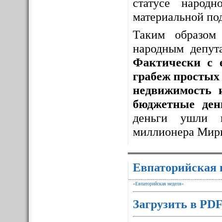
статусе народ
материальной по
Таким образо
народным депут
Фактически с 
грабеж простых 
недвижимость 
бюджетные ден
деньги ушли 
миллионера Мир
Евпаторийская 
«Евпаторийская неделя»
Загрузить в PD