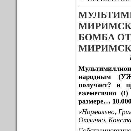
МУЛЬТИМ
МИРИМСК
БОМБА ОТ
МИРИМСК
Мультимиллион
народным (УЖ
получает? и пр
ежемесячно (!
размере… 10.000
«Нормально, Гри
Отлично, Конст
Собственноруч