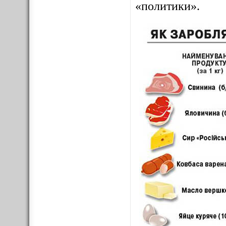
«политики».