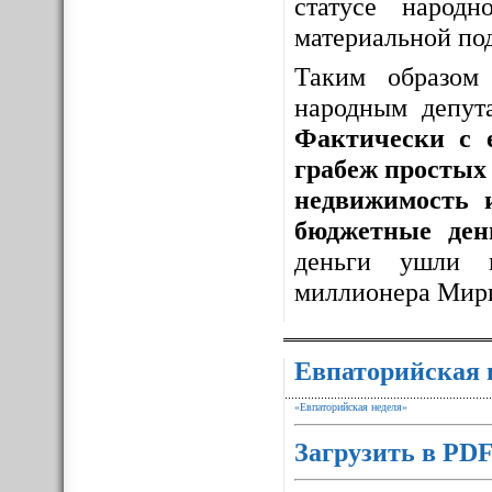
статусе народ
материальной по
Таким образо
народным депут
Фактически с 
грабеж простых 
недвижимость 
бюджетные ден
деньги ушли 
миллионера Мир
Евпаторийская 
«Евпаторийская неделя»
Загрузить в PD