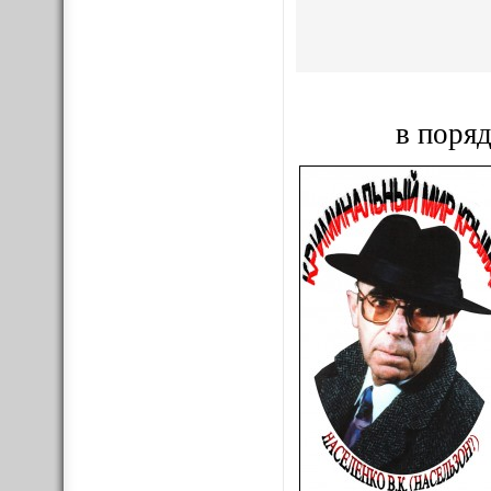
в поряд