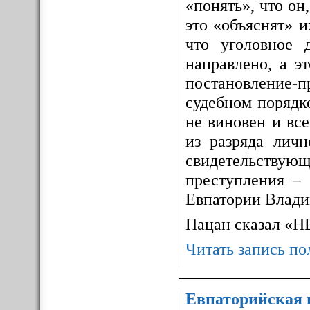
«понять», что он,
это «объяснят» 
что уголовное 
направлено, а э
постановление-п
судебном порядке
не виновен и все
из разряда личн
свидетельствующ
преступления – 
Евпатории Влади
Пацан сказал «
Читать запись по
Евпаторийская 