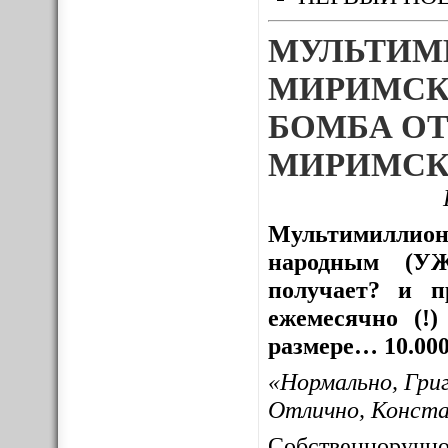
МУЛЬТИМ
МИРИМСК
БОМБА ОТ
МИРИМСК
Мультимиллион
народным (УЖ
получает? и пр
ежемесячно (!
размере… 10.000
«Нормально, Гри
Отлично, Конст
Собственноруч