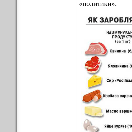
«политики».