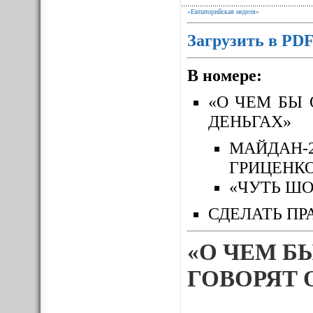
«Евпаторийская неделя»
Загрузить в PD
В номере:
«О ЧЕМ БЫ 
ДЕНЬГАХ»
МАЙДАН-
ГРИЦЕНК
«ЧУТЬ ШО
СДЕЛАТЬ ПР
«О ЧЕМ Б
ГОВОРЯТ 