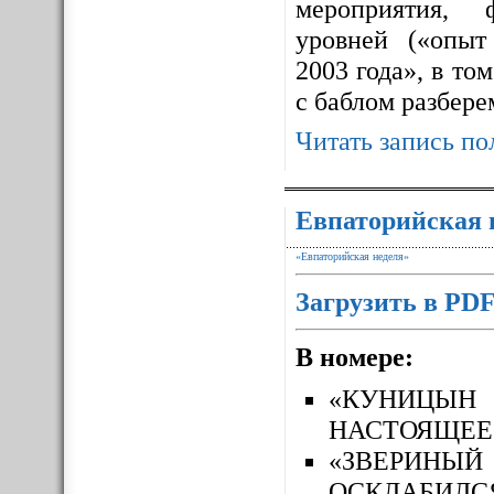
мероприятия, 
уровней («опыт
2003 года», в то
с баблом разбере
Читать запись по
Евпаторийская 
«Евпаторийская неделя»
Загрузить в PD
В номере:
«КУНИЦЫН
НАСТОЯЩЕЕ
«ЗВЕРИН
ОСКЛАБИЛС