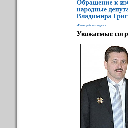
Обращение к из
народные депут
Владимира Григ
«Евпаторийская неделя»
Уважаемые согр