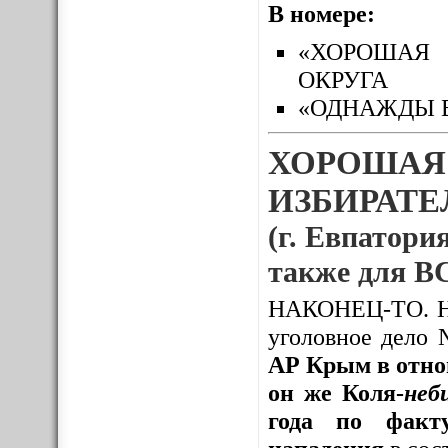
В номере:
«ХОРОШАЯ 
ОКРУГА
«ОДНАЖДЫ 
ХОРОШАЯ
ИЗБИРАТЕЛ
(г. Евпатория
также для
НАКОНЕЦ-ТО. Нак
уголовное дело
АР Крым в отно
он же Коля-
неб
года по факту