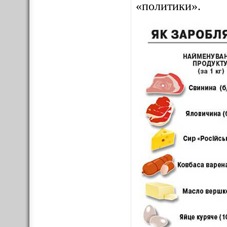
«политики».