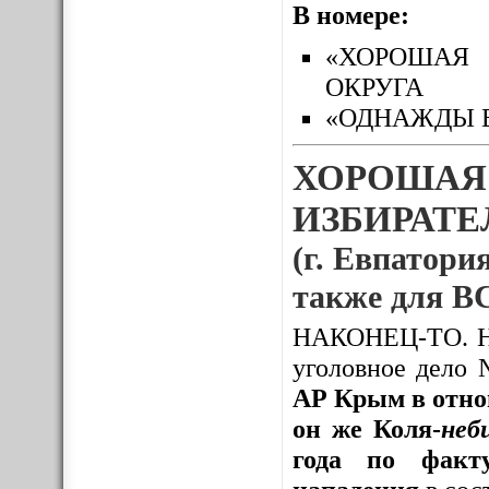
В номере:
«ХОРОШАЯ 
ОКРУГА
«ОДНАЖДЫ 
ХОРОШАЯ
ИЗБИРАТЕЛ
(г. Евпатория
также для
НАКОНЕЦ-ТО. Нак
уголовное дело
АР Крым в отно
он же Коля-
неб
года по факту