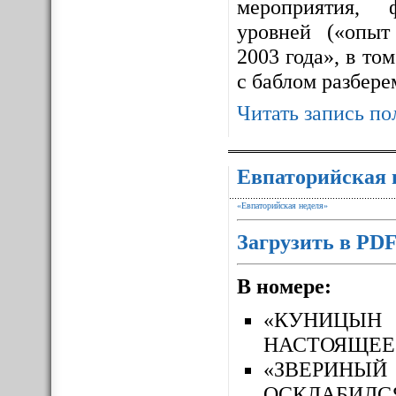
мероприятия, 
уровней («опыт
2003 года», в то
с баблом разбере
Читать запись по
Евпаторийская 
«Евпаторийская неделя»
Загрузить в PD
В номере:
«КУНИЦЫН
НАСТОЯЩЕЕ
«ЗВЕРИН
ОСКЛАБИЛС