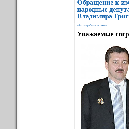
Обращение к из
народные депут
Владимира Григ
«Евпаторийская неделя»
Уважаемые согр