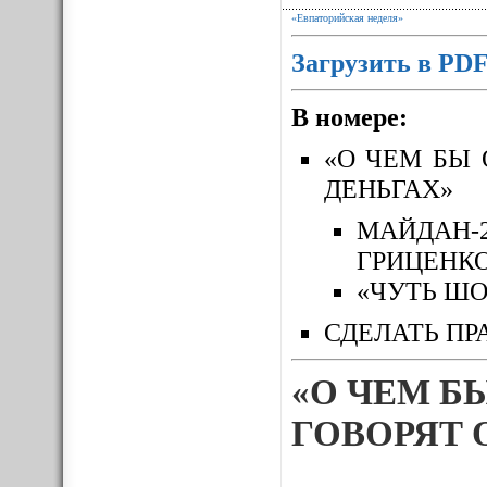
«Евпаторийская неделя»
Загрузить в PD
В номере:
«О ЧЕМ БЫ 
ДЕНЬГАХ»
МАЙДАН-
ГРИЦЕНК
«ЧУТЬ ШО
СДЕЛАТЬ ПР
«О ЧЕМ Б
ГОВОРЯТ 