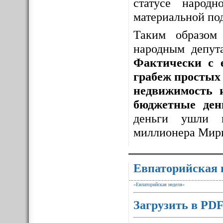
статусе народ
материальной по
Таким образо
народным депут
Фактически с 
грабеж простых 
недвижимость 
бюджетные ден
деньги ушли 
миллионера Мир
Евпаторийская 
«Евпаторийская неделя»
Загрузить в PD