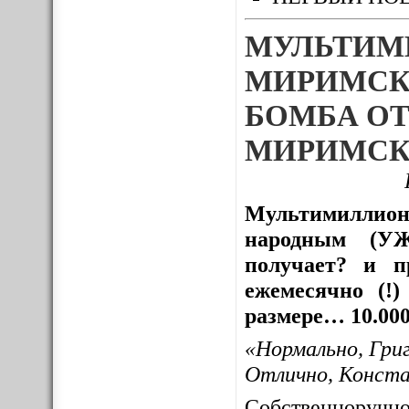
МУЛЬТИМ
МИРИМСК
БОМБА ОТ
МИРИМСК
Мультимиллион
народным (УЖ
получает? и пр
ежемесячно (!
размере… 10.000
«Нормально, Гри
Отлично, Конст
Собственноруч