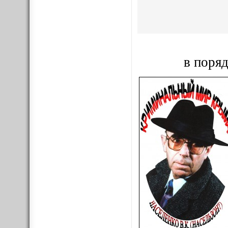
в поряд