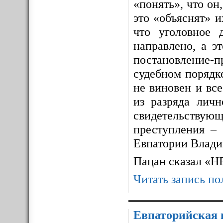
«понять», что он,
это «объяснят» 
что уголовное 
направлено, а э
постановление-п
судебном порядке
не виновен и все
из разряда личн
свидетельствующ
преступления – 
Евпатории Влади
Пацан сказал «
Читать запись по
Евпаторийская 