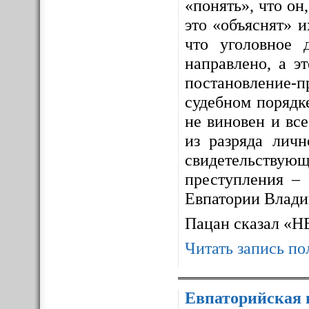
«понять», что он,
это «объяснят» 
что уголовное 
направлено, а э
постановление-п
судебном порядке
не виновен и все
из разряда личн
свидетельствующ
преступления – 
Евпатории Влади
Пацан сказал «
Читать запись по
Евпаторийская 