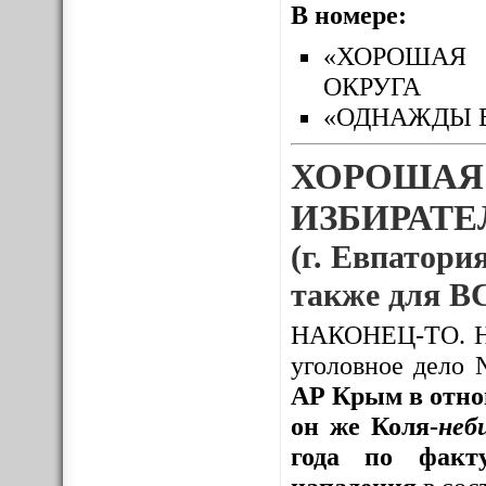
В номере:
«ХОРОШАЯ 
ОКРУГА
«ОДНАЖДЫ 
ХОРОШАЯ
ИЗБИРАТЕЛ
(г. Евпатория
также для
НАКОНЕЦ-ТО. Нак
уголовное дело
АР Крым в отно
он же Коля-
неб
года по факту