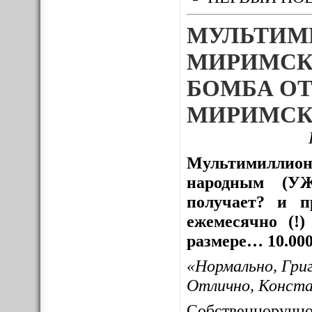
МУЛЬТИМ
МИРИМСК
БОМБА ОТ
МИРИМСК
Мультимиллион
народным (УЖ
получает? и пр
ежемесячно (!
размере… 10.000
«Нормально, Гри
Отлично, Конст
Собственноруч