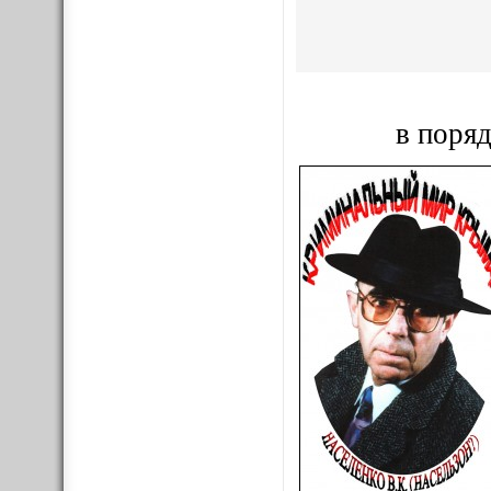
в поряд