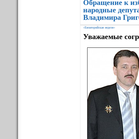
Обращение к из
народные депут
Владимира Григ
«Евпаторийская неделя»
Уважаемые согр