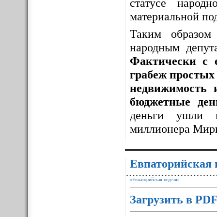
статусе народ
материальной по
Таким образо
народным депут
Фактически с 
грабеж простых 
недвижимость 
бюджетные ден
деньги ушли 
миллионера Мир
Евпаторийская 
«Евпаторийская неделя»
Загрузить в PD