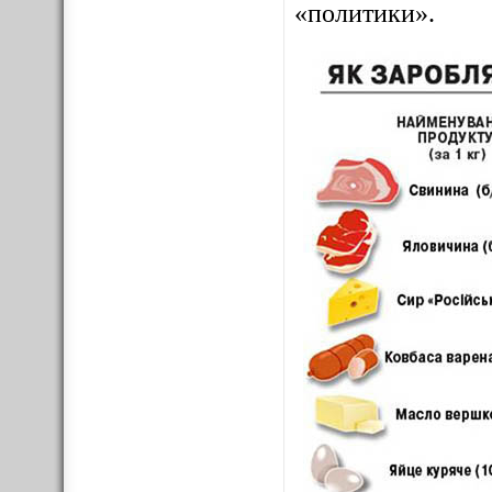
«политики».