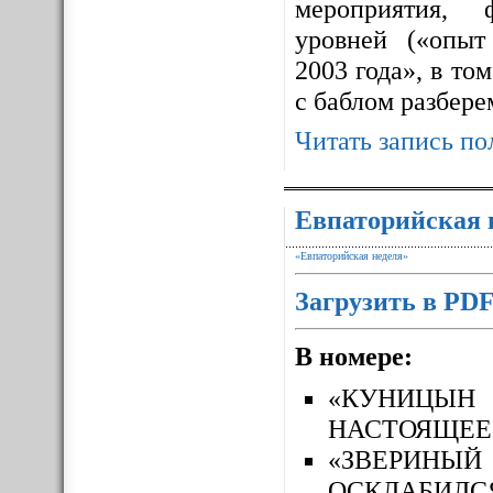
мероприятия, 
уровней («опыт
2003 года», в то
с баблом разбере
Читать запись по
Евпаторийская 
«Евпаторийская неделя»
Загрузить в PD
В номере:
«КУНИЦЫН
НАСТОЯЩЕЕ
«ЗВЕРИН
ОСКЛАБИЛС