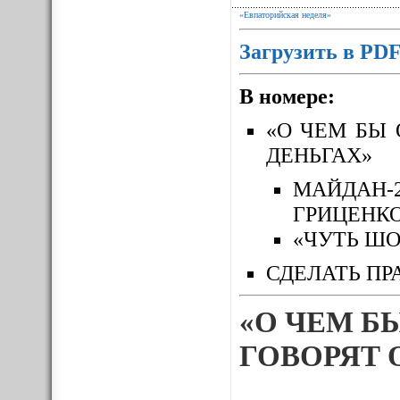
«Евпаторийская неделя»
Загрузить в PD
В номере:
«О ЧЕМ БЫ 
ДЕНЬГАХ»
МАЙДАН-
ГРИЦЕНК
«ЧУТЬ ШО
СДЕЛАТЬ ПР
«О ЧЕМ Б
ГОВОРЯТ 