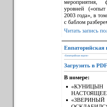
мероприятия, 
уровней («опыт
2003 года», в то
с баблом разбере
Читать запись по
Евпаторийская 
«Евпаторийская неделя»
Загрузить в PD
В номере:
«КУНИЦЫН
НАСТОЯЩЕЕ
«ЗВЕРИН
ОСКЛАБИЛС