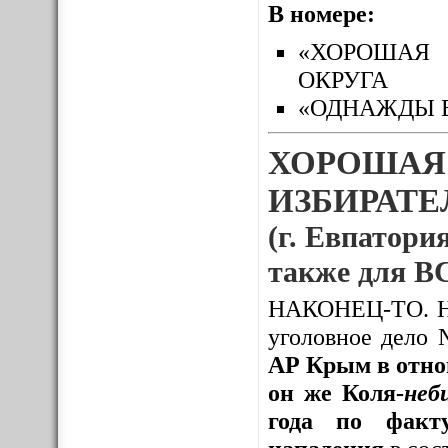
В номере:
«ХОРОШАЯ 
ОКРУГА
«ОДНАЖДЫ 
ХОРОШАЯ
ИЗБИРАТЕЛ
(г. Евпатория
также для
НАКОНЕЦ-ТО. Нак
уголовное дело
АР Крым в отно
он же Коля-
неб
года по факту