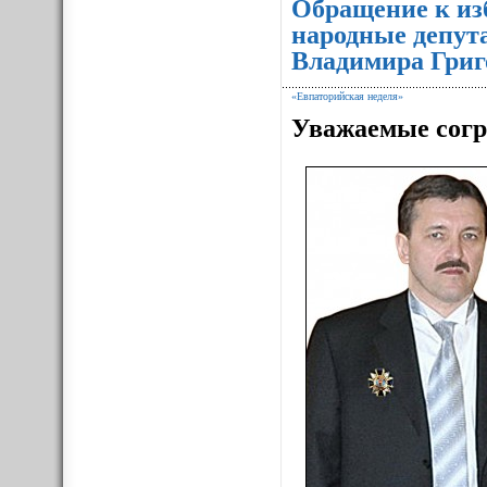
Обращение к из
народные депут
Владимира Григ
«Евпаторийская неделя»
Уважаемые согр