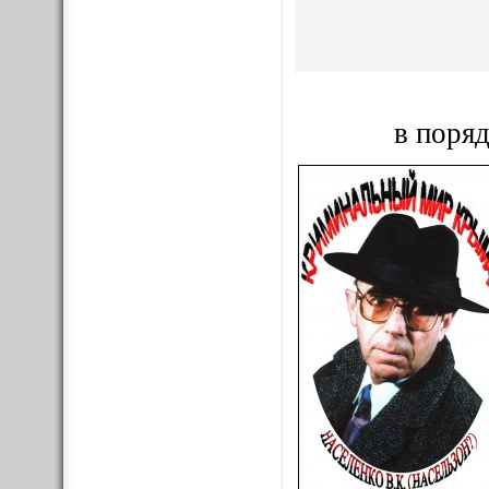
в поряд