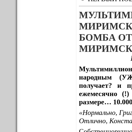
МУЛЬТИМ
МИРИМСК
БОМБА ОТ
МИРИМСК
Мультимиллион
народным (УЖ
получает? и пр
ежемесячно (!
размере… 10.000
«Нормально, Гри
Отлично, Конст
Собственноруч