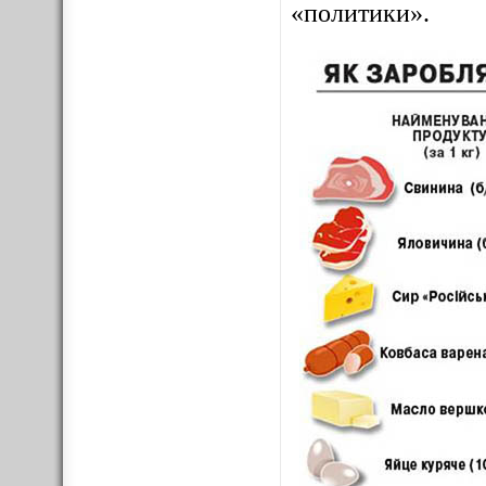
«политики».