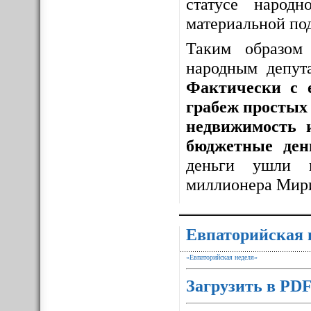
статусе народ
материальной по
Таким образо
народным депут
Фактически с 
грабеж простых 
недвижимость 
бюджетные ден
деньги ушли 
миллионера Мир
Евпаторийская 
«Евпаторийская неделя»
Загрузить в PD