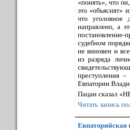
«понять», что он,
это «объяснят» 
что уголовное 
направлено, а э
постановление-п
судебном порядке
не виновен и все
из разряда личн
свидетельствующ
преступления – 
Евпатории Влади
Пацан сказал «
Читать запись по
Евпаторийская 