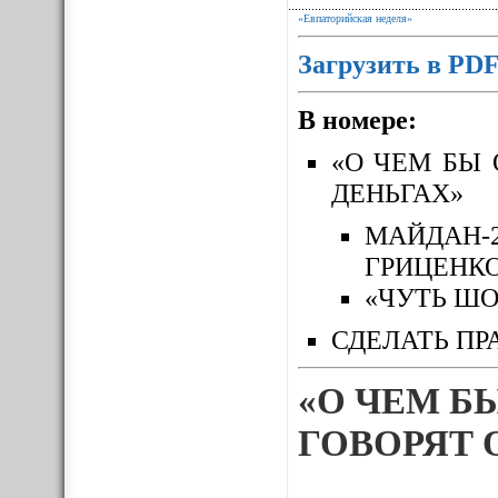
«Евпаторийская неделя»
Загрузить в PD
В номере:
«О ЧЕМ БЫ 
ДЕНЬГАХ»
МАЙДАН-
ГРИЦЕНК
«ЧУТЬ ШО
СДЕЛАТЬ ПР
«О ЧЕМ Б
ГОВОРЯТ 