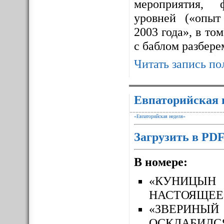
мероприятия, 
уровней («опыт
2003 года», в то
с баблом разбере
Читать запись по
Евпаторийская 
«Евпаторийская неделя»
Загрузить в PD
В номере:
«КУНИЦЫН
НАСТОЯЩЕЕ
«ЗВЕРИН
ОСКЛАБИЛС