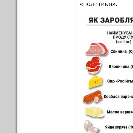
«политики».