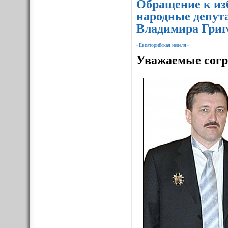
Обращение к из
народные депут
Владимира Григ
«Евпаторийская неделя»
Уважаемые согр