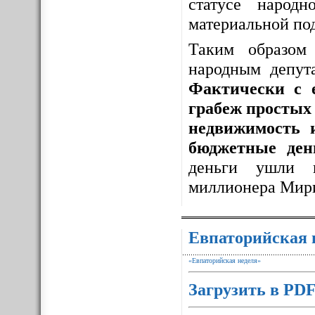
статусе народ
материальной по
Таким образо
народным депут
Фактически с 
грабеж простых 
недвижимость 
бюджетные ден
деньги ушли 
миллионера Мир
Евпаторийская 
«Евпаторийская неделя»
Загрузить в PD