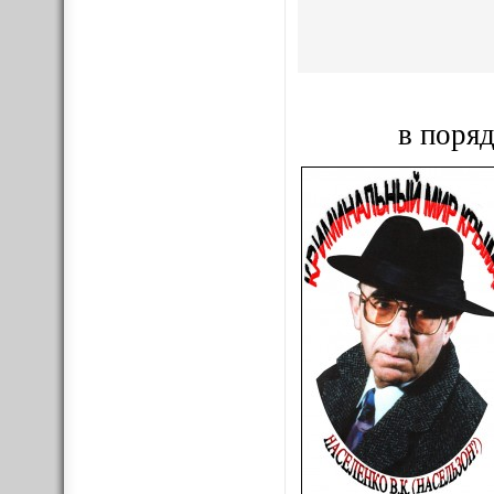
в поряд