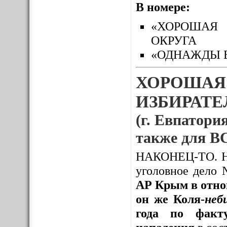
В номере:
«ХОРОШАЯ 
ОКРУГА
«ОДНАЖДЫ 
ХОРОШАЯ
ИЗБИРАТЕЛ
(г. Евпатория
также для
НАКОНЕЦ-ТО. Нак
уголовное дело
АР Крым в отно
он же Коля-
неб
года по факту