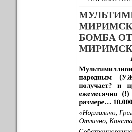
МУЛЬТИМ
МИРИМСК
БОМБА ОТ
МИРИМСК
Мультимиллион
народным (УЖ
получает? и пр
ежемесячно (!
размере… 10.000
«Нормально, Гри
Отлично, Конст
Собственноруч