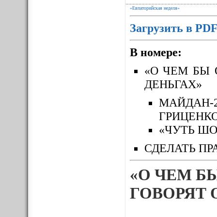
«Евпаторийская неделя»
Загрузить в PD
В номере:
«О ЧЕМ БЫ 
ДЕНЬГАХ»
МАЙДАН-
ГРИЦЕНК
«ЧУТЬ ШО
СДЕЛАТЬ ПР
«О ЧЕМ Б
ГОВОРЯТ 