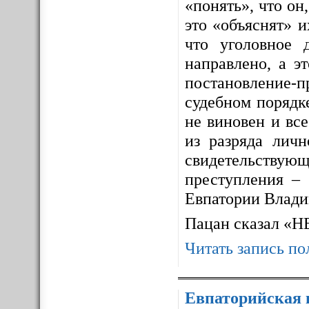
«понять», что он,
это «объяснят» 
что уголовное 
направлено, а э
постановление-п
судебном порядке
не виновен и все
из разряда личн
свидетельствующ
преступления – 
Евпатории Влади
Пацан сказал «
Читать запись по
Евпаторийская 