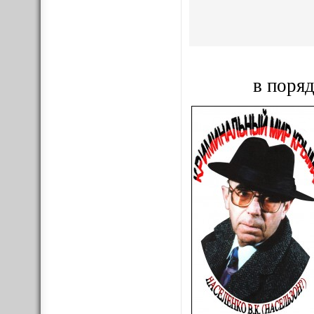
в поряд