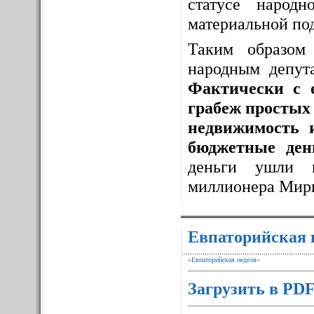
статусе народ
материальной по
Таким образо
народным депут
Фактически с 
грабеж простых 
недвижимость 
бюджетные ден
деньги ушли 
миллионера Мир
Евпаторийская 
«Евпаторийская неделя»
Загрузить в PD