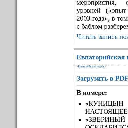
мероприятия, 
уровней («опыт
2003 года», в то
с баблом разбере
Читать запись по
Евпаторийская 
«Евпаторийская неделя»
Загрузить в PD
В номере:
«КУНИЦЫН
НАСТОЯЩЕЕ
«ЗВЕРИН
ОСКЛАБИЛС