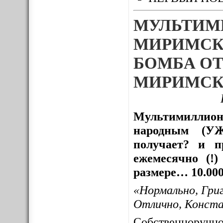
МУЛЬТИМ
МИРИМСК
БОМБА ОТ
МИРИМСК
Мультимиллион
народным (УЖ
получает? и пр
ежемесячно (!
размере… 10.000
«Нормально, Гри
Отлично, Конст
Собственноруч