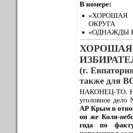
В номере:
«ХОРОШАЯ 
ОКРУГА
«ОДНАЖДЫ 
ХОРОШАЯ
ИЗБИРАТЕЛ
(г. Евпатория
также для
НАКОНЕЦ-ТО. Нак
уголовное дело
АР Крым в отно
он же Коля-
неб
года по факту