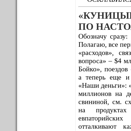
«КУНИЦЫ
ПО НАСТО
Обозначу сразу:
Полагаю, все пе
«расходов», св
вопроса» – $4 м
Бойко», поездов
а теперь еще и
«Наши деньги»: 
миллионов на де
свининой, см. с
на продуктах 
евпаторийских
отталкивают к