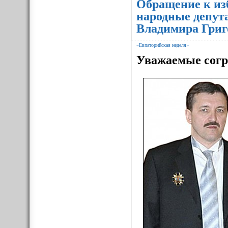
Обращение к из
народные депут
Владимира Григ
«Евпаторийская неделя»
Уважаемые согр