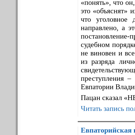
«понять», что он,
это «объяснят» 
что уголовное 
направлено, а э
постановление-п
судебном порядке
не виновен и все
из разряда личн
свидетельствующ
преступления – 
Евпатории Влади
Пацан сказал «
Читать запись по
Евпаторийская 