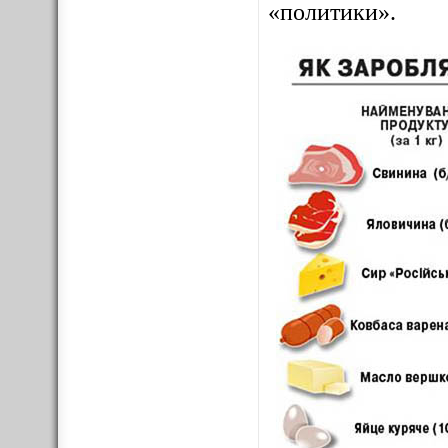
«политики».