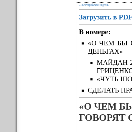
«Евпаторийская неделя»
Загрузить в PD
В номере:
«О ЧЕМ БЫ 
ДЕНЬГАХ»
МАЙДАН-
ГРИЦЕНК
«ЧУТЬ ШО
СДЕЛАТЬ ПР
«О ЧЕМ Б
ГОВОРЯТ 