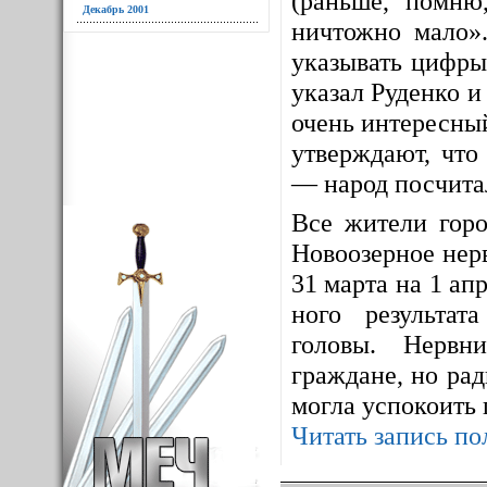
(раньше, помню
Декабрь 2001
ничтожно мало».
указывать цифры
указал Руденко и
очень интересны
утверждают, что
— народ посчитал
Все жители горо
Новоозерное нерв
31 марта на 1 ап
ного результат
головы. Нервни
граждане, но ра
могла успокоить 
Читать запись по