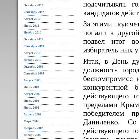
подсчитывать г
Октябрь 2012
кандидатов дейст
Сентябрь 2012
Август 2012
За этими подсче
Июнь 2012
попали в друго
Ноябрь 2010
подвел итог в
Октябрь 2010
Сентябрь 2010
избиратель ных у
Август 2010
Итак, в День ду
Январь 2010
Октябрь 2004
должность горо
Сентябрь 2004
бескомпромисс н
Август 2003
конкурентной 
Июль 2003
действующего г
Август 2002
Июль 2002
пределами Крым
Июнь 2002
победителем п
Апрель 2002
Даниленко. Со
Март 2002
Февраль 2002
действующего го
Январь 2002