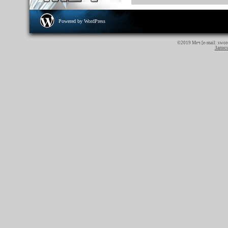
Powered by WordPress
©2019 Меч [e-mail:
swor
Записи