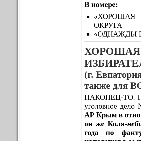
В номере:
«ХОРОШАЯ 
ОКРУГА
«ОДНАЖДЫ 
ХОРОШАЯ
ИЗБИРАТЕЛ
(г. Евпатория
также для
НАКОНЕЦ-ТО. Нак
уголовное дело
АР Крым в отно
он же Коля-
неб
года по факту