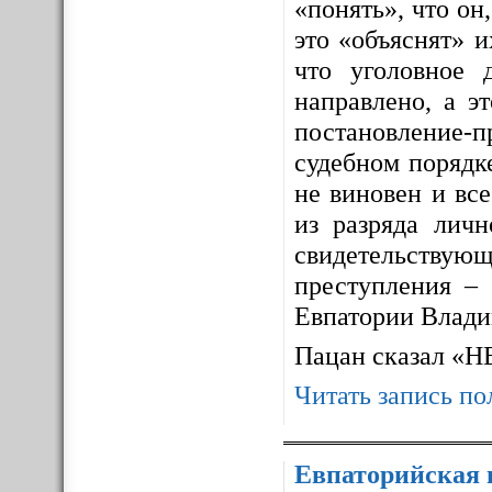
«понять», что он,
это «объяснят» 
что уголовное 
направлено, а э
постановление-п
судебном порядке
не виновен и все
из разряда личн
свидетельствующ
преступления – 
Евпатории Влади
Пацан сказал «
Читать запись по
Евпаторийская 