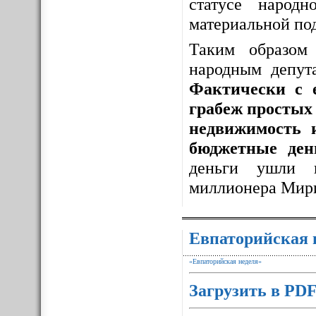
статусе народ
материальной по
Таким образо
народным депут
Фактически с 
грабеж простых 
недвижимость 
бюджетные ден
деньги ушли 
миллионера Мир
Евпаторийская 
«Евпаторийская неделя»
Загрузить в PD