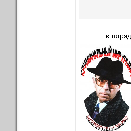
в поряд