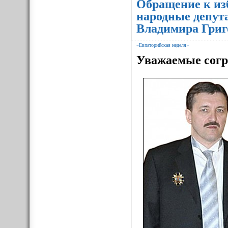
Обращение к из
народные депут
Владимира Григ
«Евпаторийская неделя»
Уважаемые согр