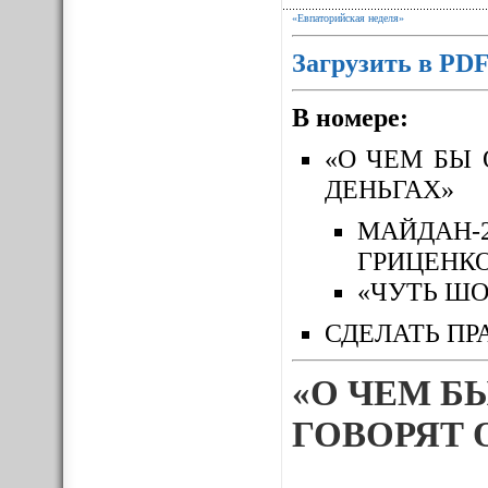
«Евпаторийская неделя»
Загрузить в PD
В номере:
«О ЧЕМ БЫ 
ДЕНЬГАХ»
МАЙДАН-
ГРИЦЕНК
«ЧУТЬ ШО
СДЕЛАТЬ ПР
«О ЧЕМ Б
ГОВОРЯТ 