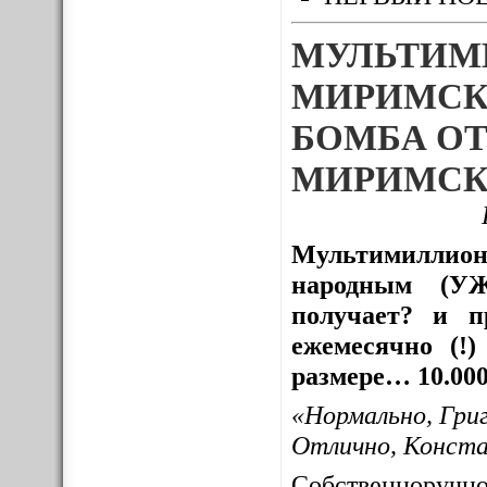
МУЛЬТИМ
МИРИМСК
БОМБА ОТ
МИРИМСК
Мультимиллион
народным (УЖ
получает? и пр
ежемесячно (!
размере… 10.000
«Нормально, Гри
Отлично, Конст
Собственноруч