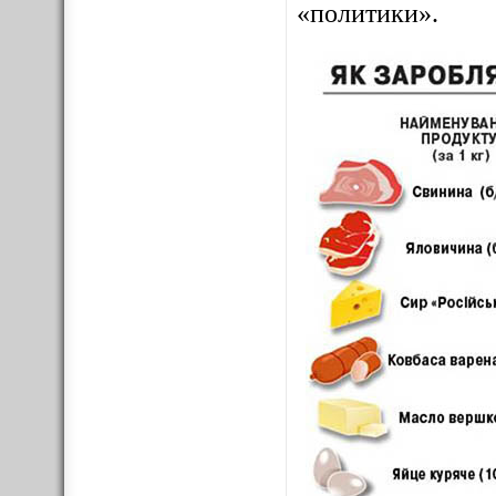
«политики».