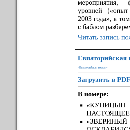
мероприятия, 
уровней («опыт
2003 года», в то
с баблом разбере
Читать запись по
Евпаторийская 
«Евпаторийская неделя»
Загрузить в PD
В номере:
«КУНИЦЫН
НАСТОЯЩЕЕ
«ЗВЕРИН
ОСКЛАБИЛС