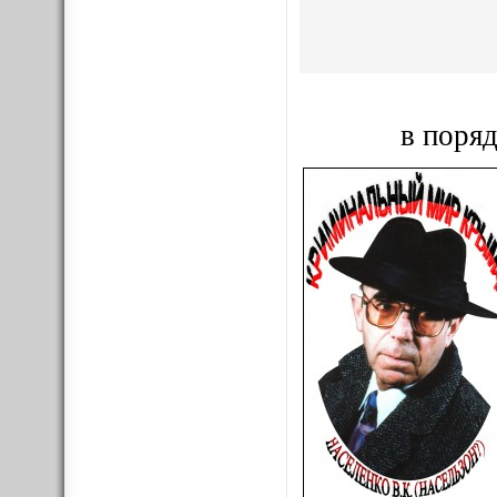
в поряд