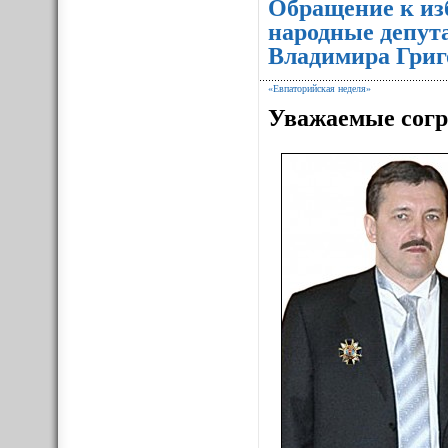
Обращение к из
народные депут
Владимира Григ
«Евпаторийская неделя»
Уважаемые согр