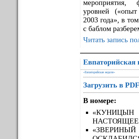
мероприятия, 
уровней («опыт
2003 года», в то
с баблом разбере
Читать запись по
Евпаторийская 
«Евпаторийская неделя»
Загрузить в PD
В номере:
«КУНИЦЫН
НАСТОЯЩЕЕ
«ЗВЕРИН
ОСКЛАБИЛС