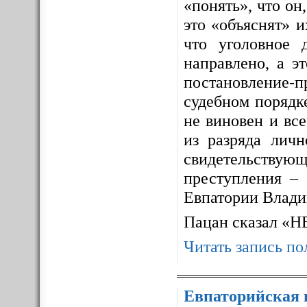
«понять», что он,
это «объяснят» 
что уголовное 
направлено, а э
постановление-п
судебном порядке
не виновен и все
из разряда личн
свидетельствующ
преступления – 
Евпатории Влади
Пацан сказал «
Читать запись по
Евпаторийская 