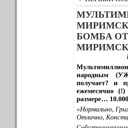
МУЛЬТИМ
МИРИМСК
БОМБА ОТ
МИРИМСК
Мультимиллион
народным (УЖ
получает? и пр
ежемесячно (!
размере… 10.000
«Нормально, Гри
Отлично, Конст
Собственноруч