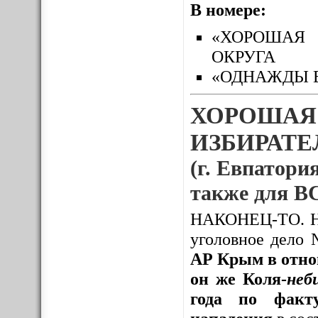
В номере:
«ХОРОШАЯ 
ОКРУГА
«ОДНАЖДЫ 
ХОРОШАЯ
ИЗБИРАТЕЛ
(г. Евпатория
также для
НАКОНЕЦ-ТО. Нак
уголовное дело
АР Крым в отно
он же Коля-
неб
года по факту