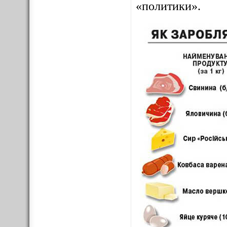
«политики».