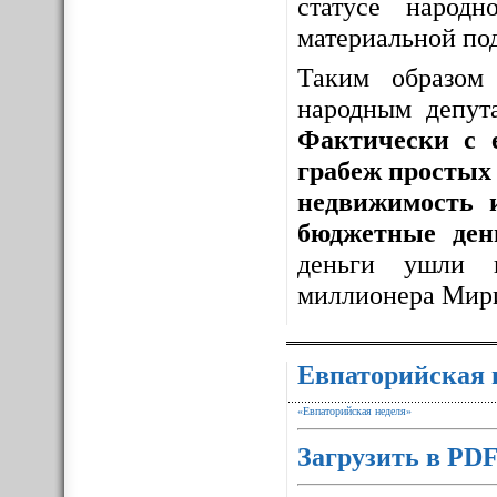
статусе народ
материальной по
Таким образо
народным депут
Фактически с 
грабеж простых 
недвижимость 
бюджетные ден
деньги ушли 
миллионера Мир
Евпаторийская 
«Евпаторийская неделя»
Загрузить в PD