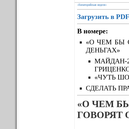
«Евпаторийская неделя»
Загрузить в PD
В номере:
«О ЧЕМ БЫ 
ДЕНЬГАХ»
МАЙДАН-
ГРИЦЕНК
«ЧУТЬ ШО
СДЕЛАТЬ ПР
«О ЧЕМ Б
ГОВОРЯТ 