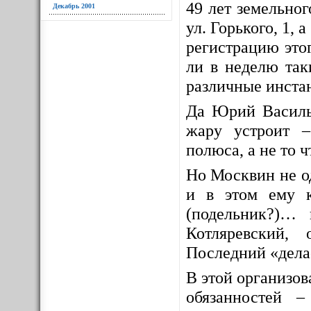
49 лет земельно
Декабрь 2001
ул. Горького, 1, 
регистрацию это
ли в неделю так
различные инста
Да Юрий Василь
жару устроит 
полюса, а не то ч
Но Москвин не о
и в этом ему к
(подельник?)… 
Котляревский,
Последний «делае
В этой организов
обязанностей 