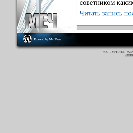
советником каким
Читать запись по
Powered by WordPress
©2019 Меч [e-mail:
swor
Записи