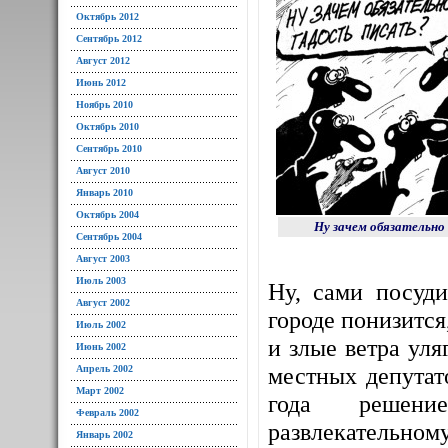
Октябрь 2012
Сентябрь 2012
Август 2012
Июнь 2012
Ноябрь 2010
Октябрь 2010
Сентябрь 2010
Август 2010
Январь 2010
Октябрь 2004
Ну зачем обязательно
Сентябрь 2004
Август 2003
Июль 2003
Ну, сами посуди
Август 2002
городе понизится
Июль 2002
и злые ветра уля
Июнь 2002
местных депутат
Апрель 2002
Март 2002
года решени
Февраль 2002
развлекательном
Январь 2002