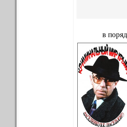
в поряд