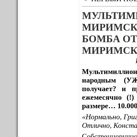
МУЛЬТИМ
МИРИМСК
БОМБА ОТ
МИРИМСК
Мультимиллион
народным (УЖ
получает? и пр
ежемесячно (!
размере… 10.000
«Нормально, Гри
Отлично, Конст
Собственноруч