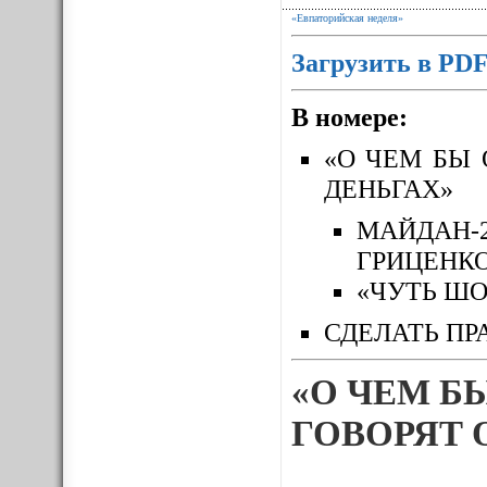
«Евпаторийская неделя»
Загрузить в PD
В номере:
«О ЧЕМ БЫ 
ДЕНЬГАХ»
МАЙДАН-
ГРИЦЕНК
«ЧУТЬ ШО
СДЕЛАТЬ ПР
«О ЧЕМ Б
ГОВОРЯТ 