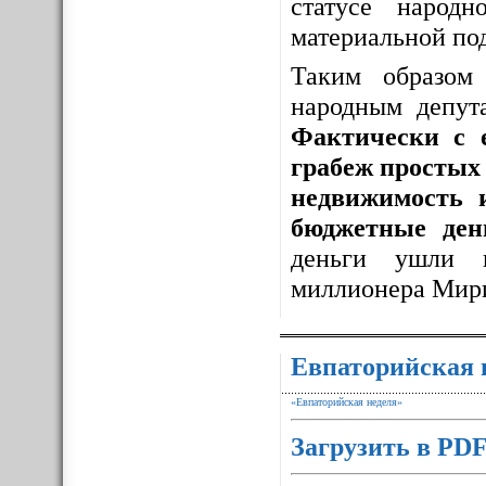
статусе народ
материальной по
Таким образо
народным депут
Фактически с 
грабеж простых 
недвижимость 
бюджетные ден
деньги ушли 
миллионера Мир
Евпаторийская 
«Евпаторийская неделя»
Загрузить в PD