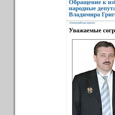
Обращение к из
народные депут
Владимира Григ
«Евпаторийская неделя»
Уважаемые согр