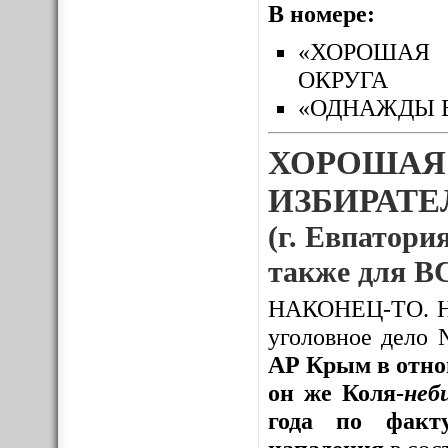
В номере:
«ХОРОШАЯ 
ОКРУГА
«ОДНАЖДЫ 
ХОРОШАЯ
ИЗБИРАТЕЛ
(г. Евпатория
также для
НАКОНЕЦ-ТО. Нак
уголовное дело
АР Крым в отно
он же Коля-
неб
года по факту