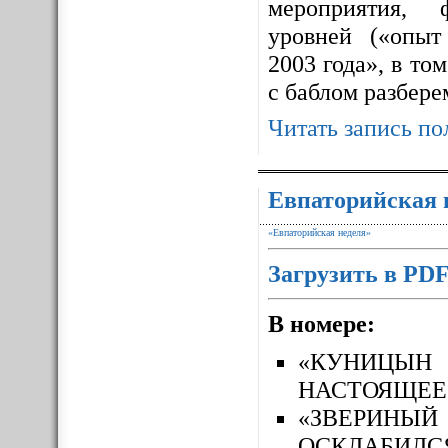
мероприятия, 
уровней («опыт
2003 года», в то
с баблом разбере
Читать запись по
Евпаторийская 
«Евпаторийская неделя»
Загрузить в PD
В номере:
«КУНИЦЫН
НАСТОЯЩЕЕ
«ЗВЕРИН
ОСКЛАБИЛС