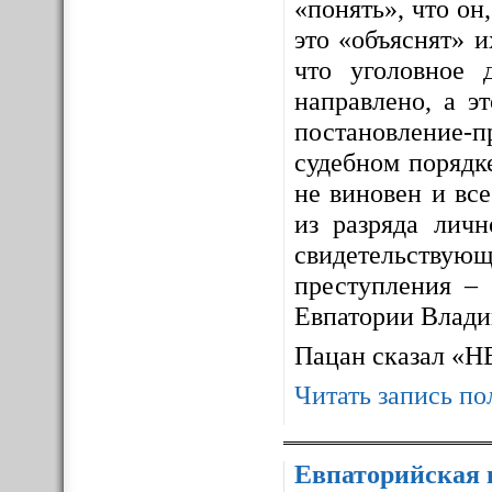
«понять», что он,
это «объяснят» 
что уголовное 
направлено, а э
постановление-п
судебном порядке
не виновен и все
из разряда личн
свидетельствующ
преступления – 
Евпатории Влади
Пацан сказал «
Читать запись по
Евпаторийская 