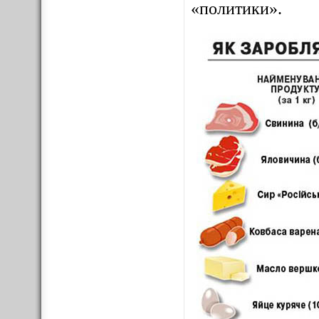
«политики».