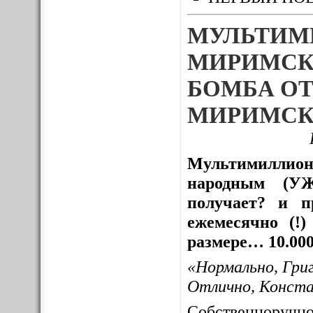
МУЛЬТИМ
МИРИМСК
БОМБА ОТ
МИРИМСК
Мультимиллион
народным (УЖ
получает? и пр
ежемесячно (!
размере… 10.000
«Нормально, Гри
Отлично, Конст
Собственноруч