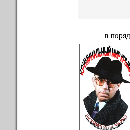
в поряд