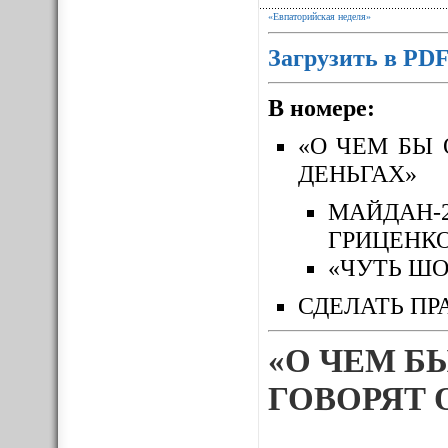
«Евпаторийская неделя»
Загрузить в PD
В номере:
«О ЧЕМ БЫ 
ДЕНЬГАХ»
МАЙДАН-
ГРИЦЕНК
«ЧУТЬ ШО
СДЕЛАТЬ ПР
«О ЧЕМ Б
ГОВОРЯТ 