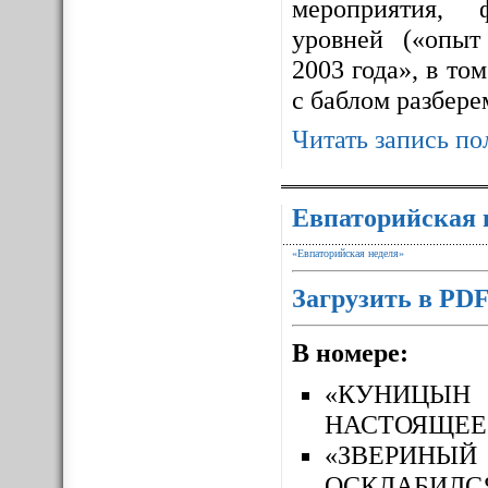
мероприятия, 
уровней («опыт
2003 года», в то
с баблом разбере
Читать запись по
Евпаторийская 
«Евпаторийская неделя»
Загрузить в PD
В номере:
«КУНИЦЫН
НАСТОЯЩЕЕ
«ЗВЕРИН
ОСКЛАБИЛС