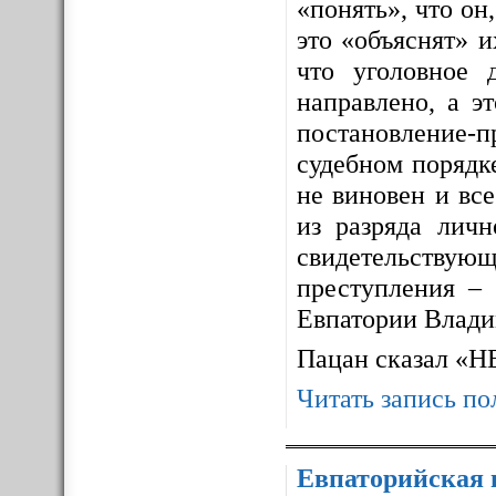
«понять», что он,
это «объяснят» 
что уголовное 
направлено, а э
постановление-п
судебном порядке
не виновен и все
из разряда личн
свидетельствующ
преступления – 
Евпатории Влади
Пацан сказал «
Читать запись по
Евпаторийская 