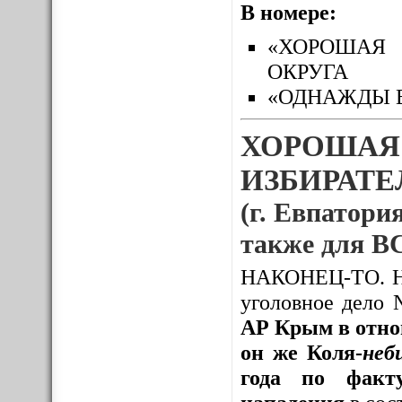
В номере:
«ХОРОШАЯ 
ОКРУГА
«ОДНАЖДЫ 
ХОРОШАЯ
ИЗБИРАТЕЛ
(г. Евпатория
также для
НАКОНЕЦ-ТО. Нак
уголовное дело
АР Крым в отно
он же Коля-
неб
года по факту