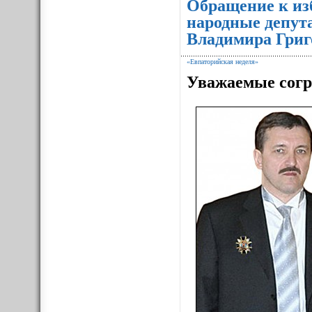
Обращение к из
народные депут
Владимира Григ
«Евпаторийская неделя»
Уважаемые согр