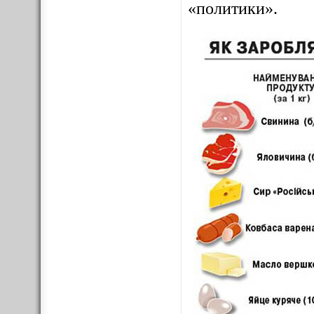
«политики».