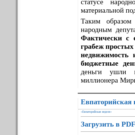
статусе народ
материальной по
Таким образо
народным депут
Фактически с 
грабеж простых 
недвижимость 
бюджетные ден
деньги ушли 
миллионера Мир
Евпаторийская 
«Евпаторийская неделя»
Загрузить в PD