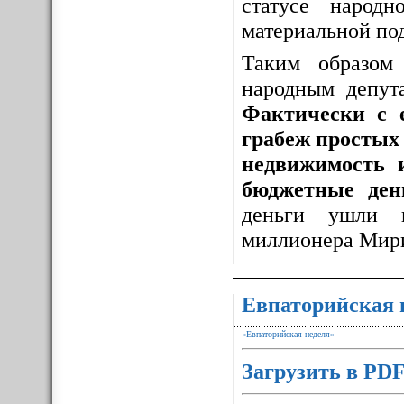
статусе народ
материальной по
Таким образо
народным депут
Фактически с 
грабеж простых 
недвижимость 
бюджетные ден
деньги ушли 
миллионера Мир
Евпаторийская 
«Евпаторийская неделя»
Загрузить в PD