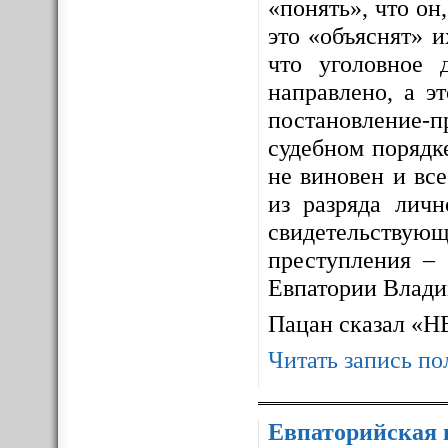
«понять», что он,
это «объяснят» 
что уголовное 
направлено, а э
постановление-п
судебном порядке
не виновен и все
из разряда личн
свидетельствующ
преступления – 
Евпатории Влади
Пацан сказал «
Читать запись по
Евпаторийская 