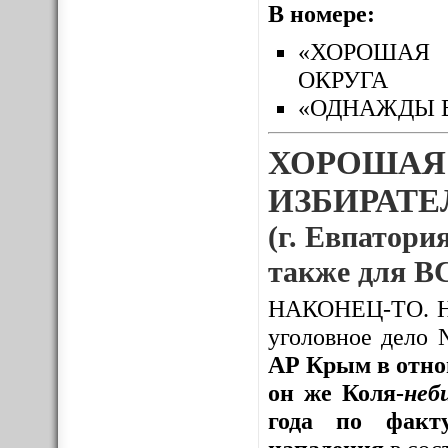
В номере:
«ХОРОШАЯ 
ОКРУГА
«ОДНАЖДЫ 
ХОРОШАЯ
ИЗБИРАТЕЛ
(г. Евпатория
также для
НАКОНЕЦ-ТО. Нак
уголовное дело
АР Крым в отно
он же Коля-
неб
года по факту