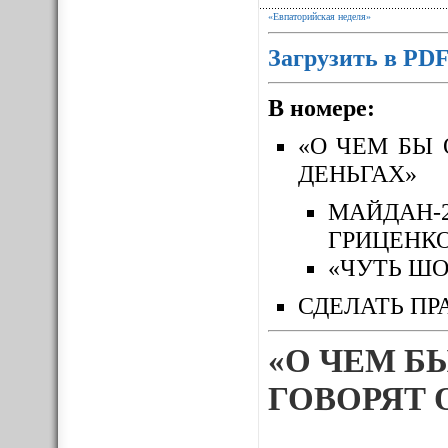
«Евпаторийская неделя»
Загрузить в PD
В номере:
«О ЧЕМ БЫ 
ДЕНЬГАХ»
МАЙДАН-
ГРИЦЕНК
«ЧУТЬ ШО
СДЕЛАТЬ ПР
«О ЧЕМ Б
ГОВОРЯТ 