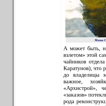
Маша Со
А может быть, 
взлетом» этой с
чайников отдела
Каратунов), что 
до владелицы м
важное, хозяй
«Архистрой», ч
«заказов» потекл
рода реконструк