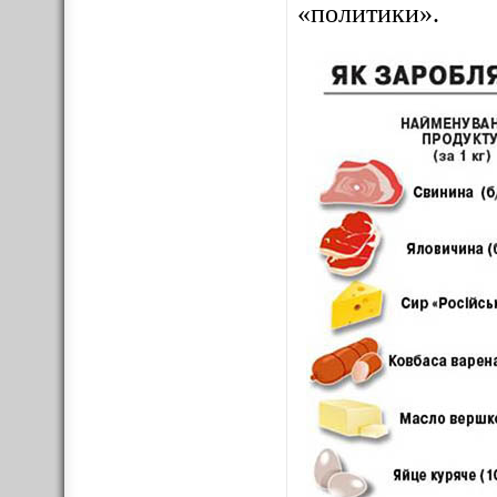
«политики».