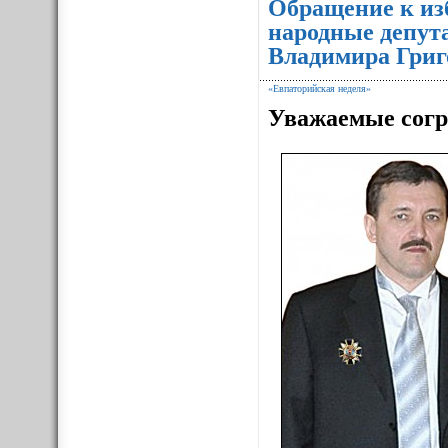
Обращение к из
народные депут
Владимира Григ
«Евпаторийская неделя»
Уважаемые согр