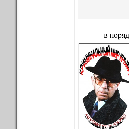
в поряд