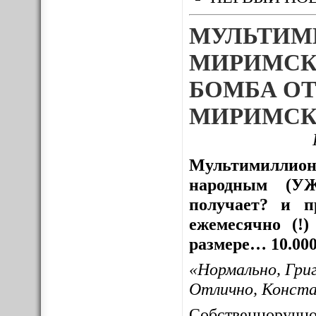
МУЛЬТИМ
МИРИМСК
БОМБА ОТ
МИРИМСК
Мультимиллион
народным (УЖ
получает? и пр
ежемесячно (!
размере… 10.000
«Нормально, Гри
Отлично, Конст
Собственноруч