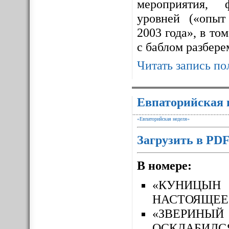
мероприятия, 
уровней («опыт
2003 года», в то
с баблом разбере
Читать запись по
Евпаторийская 
«Евпаторийская неделя»
Загрузить в PD
В номере:
«КУНИЦЫН
НАСТОЯЩЕЕ
«ЗВЕРИН
ОСКЛАБИЛС