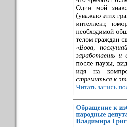
Один мой знак
(уважаю этих гра
интеллект, юмо
необходимой общ
телом граждан св
«Вова, послуша
заработаешь и 
после паузы, ви
идя на компр
стремиться к эт
Читать запись по
Обращение к из
народные депут
Владимира Григ