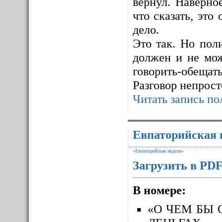
вернул. Наверно
что сказать, это 
дело.
Это так. Но пол
должен и не мож
говорить-обещать
Разговор непрос
Читать запись по
Евпаторийская 
«Евпаторийская неделя»
Загрузить в PD
В номере:
«О ЧЕМ БЫ 