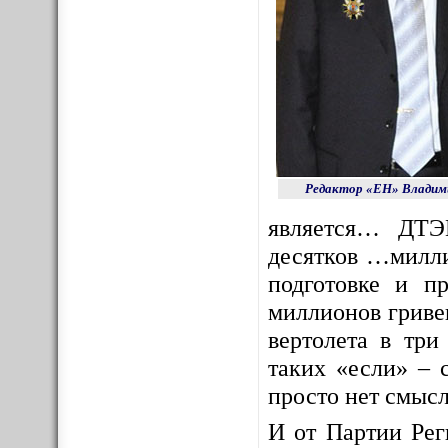
Редактор «ЕН» Владим
является… ДТЭ
десятков …милли
подготовке и п
миллионов гриве
вертолета в тр
таких «если» – 
просто нет смысл
И от Партии Рег