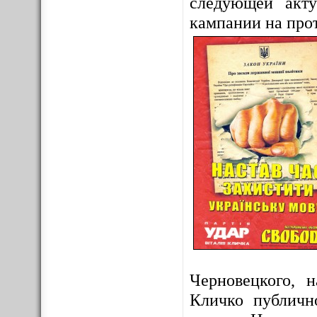
следующей акту
кампании на про
Черновецкого, 
Кличко публично