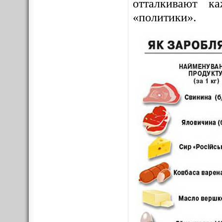
отталкивают к
«политики».