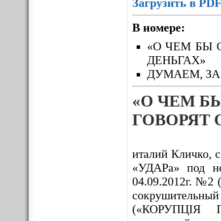
Загрузить в PD
В номере:
«О ЧЕМ БЫ 
ДЕНЬГАХ»
ДУМАЕМ, ЗА
«О ЧЕМ Б
ГОВОРЯТ 
италий Кличко, 
«УДАРа» под н
04.09.2012г. №2 
сокрушительн
(«КОРУПЦІЯ П