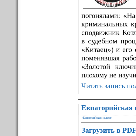
погонялами: «На
криминальных к
сподвижник Котл
в судебном про
«Китаец») и его
поменявшая рабо
«Золотой ключ
плохому не науч
Читать запись по
Евпаторийская 
«Евпаторийская неделя»
Загрузить в PD