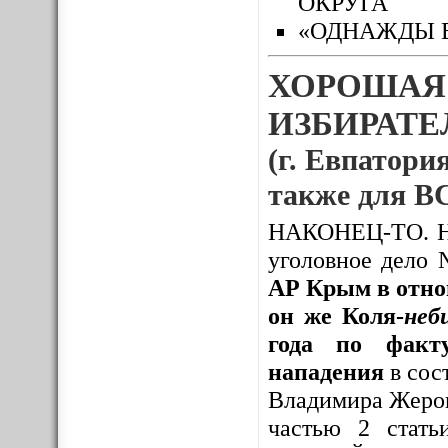
ОКРУГА
«ОДНАЖДЫ 
ХОРОШАЯ
ИЗБИРАТЕЛ
(г. Евпатория
также для
НАКОНЕЦ-ТО. Нак
уголовное дело
АР Крым в отно
он же Коля-
неб
года по факту
нападения
в сос
Владимира Жерон
частью 2 стать