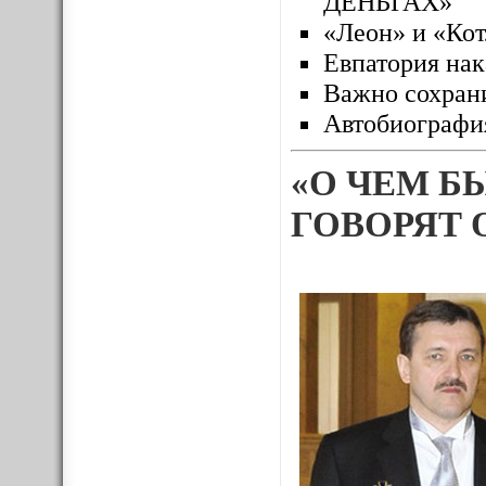
ДЕНЬГАХ»
«Леон» и «Кот
Евпатория нак
Важно сохран
Автобиография
«О ЧЕМ Б
ГОВОРЯТ 