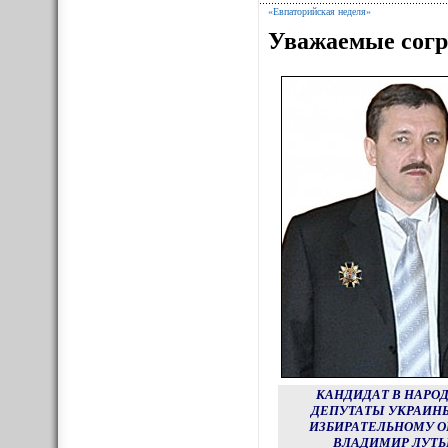
«Евпаторийская неделя»
Уважаемые согр
КАНДИДАТ В НАРО
ДЕПУТАТЫ УКРАИНЫ
ИЗБИРАТЕЛЬНОМУ О
ВЛАДИМИР ЛУТЬ