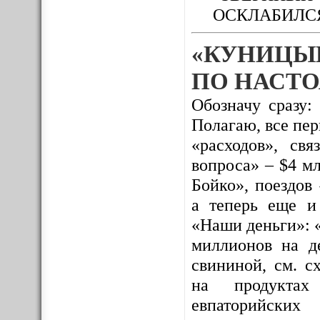
ОСКЛАБИЛС
«КУНИЦЫ
ПО НАСТО
Обозначу сразу:
Полагаю, все пе
«расходов», св
вопроса» – $4 м
Бойко», поездов
а теперь еще и
«Наши деньги»: 
миллионов на де
свининой, см. с
на продуктах 
евпаторийских