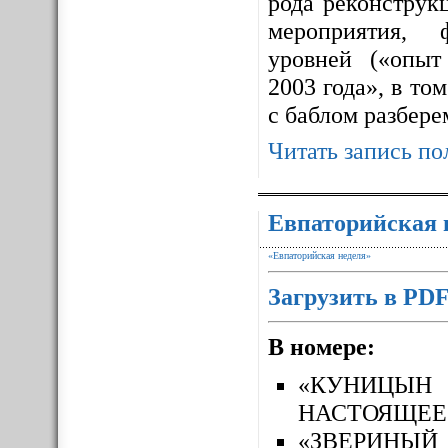
рода реконструк
мероприятия, 
уровней («опыт
2003 года», в то
с баблом разбере
Читать запись по
Евпаторийская 
«Евпаторийская неделя»
Загрузить в PD
В номере:
«КУНИЦЫН
НАСТОЯЩЕЕ
«ЗВЕРИН