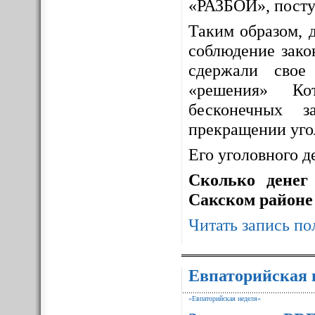
«РАЗБОЙ», посту
Таким образом, 
соблюдение зако
сдержали свое
«решения» Ко
бесконечных з
прекращении уго
Его уголовного д
Сколько денег
Сакском районе
Читать запись по
Евпаторийская 
«Евпаторийская неделя»