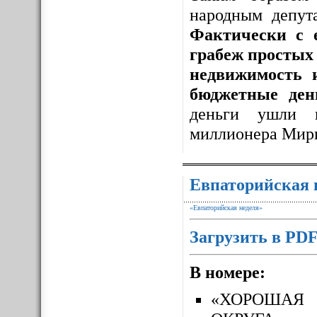
народным депут
Фактически с 
грабеж простых 
недвижимость 
бюджетные ден
деньги ушли 
миллионера Мир
Евпаторийская 
«Евпаторийская неделя»
Загрузить в PD
В номере:
«ХОРОШАЯ 