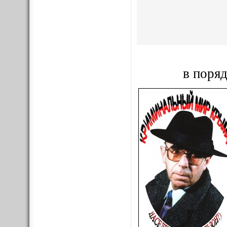
в поряд