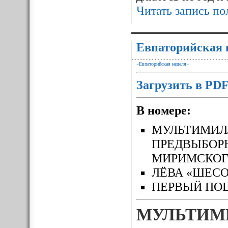
Читать запись по
Евпаторийская 
«Евпаторийская неделя»
Загрузить в PD
В номере:
МУЛЬТИМ
ПРЕДВЫБОР
МИРИМСКОГ
ЛЁВА «ШЕСО
ПЕРВЫЙ П
МУЛЬТИМ