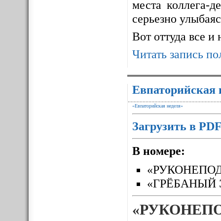
места коллега-д
серьезно улыбаясь
Вот оттуда все и
Читать запись по
Евпаторийская 
«Евпаторийская неделя»
Загрузить в PD
В номере:
«РУКОНЕПО
«ГРЁБАНЫЙ 
«РУКОНЕП