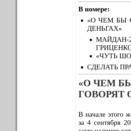
В номере:
«О ЧЕМ БЫ 
ДЕНЬГАХ»
МАЙДАН-
ГРИЦЕНК
«ЧУТЬ ШО
СДЕЛАТЬ ПР
«О ЧЕМ Б
ГОВОРЯТ 
В начале этого 
за 4 сентября 2
само наличие ко