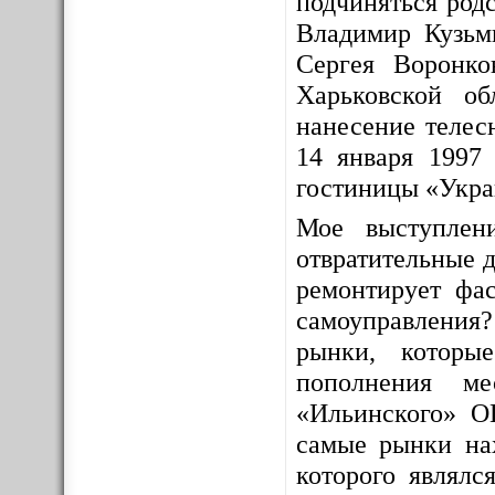
подчиняться родс
Владимир Кузьм
Сергея Воронко
Харьковской о
нанесение телес
14 января 1997 
гостиницы «Укра
Мое выступлен
отвратительные д
ремонтирует фас
самоуправления
рынки, которы
пополнения ме
«Ильинского» О
самые рынки на
которого являлс