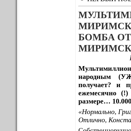
МУЛЬТИМ
МИРИМСК
БОМБА ОТ
МИРИМСК
Мультимиллион
народным (УЖ
получает? и пр
ежемесячно (!
размере… 10.000
«Нормально, Гри
Отлично, Конст
Собственноруч