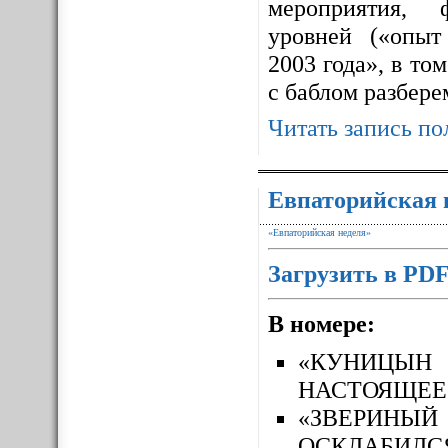
мероприятия, 
уровней («опыт
2003 года», в то
с баблом разбере
Читать запись по
Евпаторийская 
«Евпаторийская неделя»
Загрузить в PD
В номере:
«КУНИЦЫН
НАСТОЯЩЕЕ
«ЗВЕРИН
ОСКЛАБИЛС