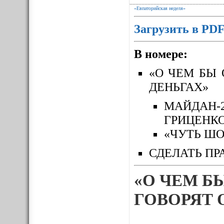
«Евпаторийская неделя»
Загрузить в PD
В номере:
«О ЧЕМ БЫ 
ДЕНЬГАХ»
МАЙДАН-
ГРИЦЕНК
«ЧУТЬ ШО
СДЕЛАТЬ ПР
«О ЧЕМ Б
ГОВОРЯТ 