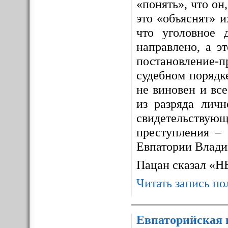
«понять», что он,
это «объяснят» 
что уголовное 
направлено, а э
постановление-п
судебном порядке
не виновен и все
из разряда личн
свидетельствующ
преступления – 
Евпатории Влади
Пацан сказал «
Читать запись по
Евпаторийская 