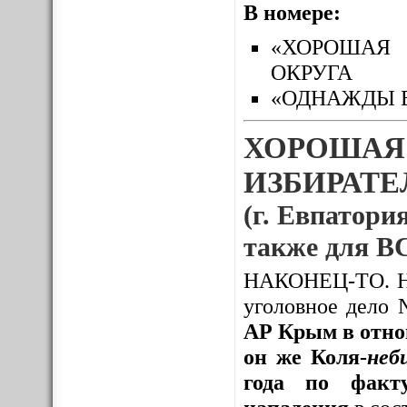
В номере:
«ХОРОШАЯ 
ОКРУГА
«ОДНАЖДЫ 
ХОРОШАЯ
ИЗБИРАТЕЛ
(г. Евпатория
также для
НАКОНЕЦ-ТО. Нак
уголовное дело
АР Крым в отно
он же Коля-
неб
года по факту