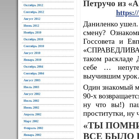
Петручо из «
Октябрь 2012
https:
Сентябрь 2012
Август 2012
Даниленко ушел. 
Июнь 2012
смену? Ознаком
Ноябрь 2010
Госсовета и Евп
Октябрь 2010
Сентябрь 2010
«СПРАВЕДЛИВАЯ
Август 2010
таком раскладе 
Январь 2010
себе … непуте
Октябрь 2004
Сентябрь 2004
выучившим уро
Август 2003
Один знакомый м
Июль 2003
90-х возвращается
Август 2002
Июль 2002
ну что вы!) па
Июнь 2002
проститутки, ну 
Апрель 2002
Март 2002
«ТЫ ПОМН
Февраль 2002
ВСЕ БЫЛО 
Январь 2002