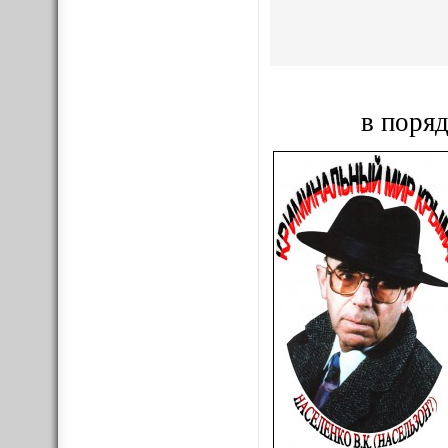
в поряд