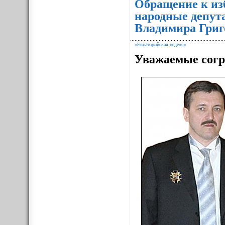
Обращение к из
народные депут
Владимира Григ
«Евпаторийская неделя»
Уважаемые согр