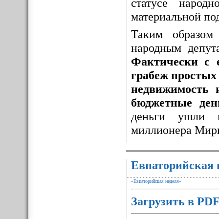
статусе народ
материальной по
Таким образо
народным депут
Фактически с 
грабеж простых 
недвижимость 
бюджетные ден
деньги ушли 
миллионера Мир
Евпаторийская 
«Евпаторийская неделя»
Загрузить в PD