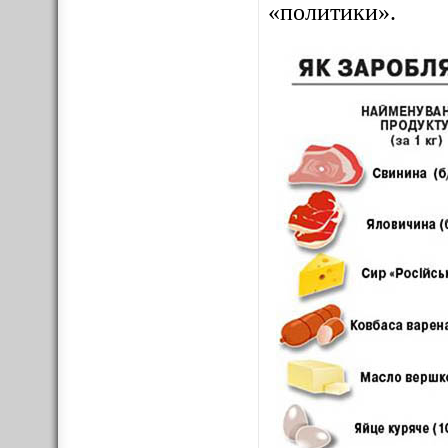
«политики».