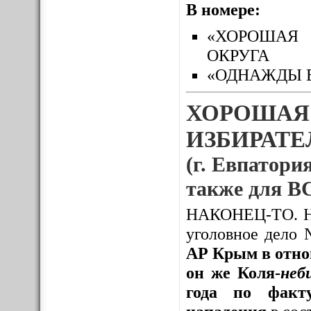
В номере:
«ХОРОШАЯ 
ОКРУГА
«ОДНАЖДЫ 
ХОРОШАЯ
ИЗБИРАТЕЛ
(г. Евпатория
также для
НАКОНЕЦ-ТО. Нак
уголовное дело
АР Крым в отно
он же Коля-
неб
года по факту