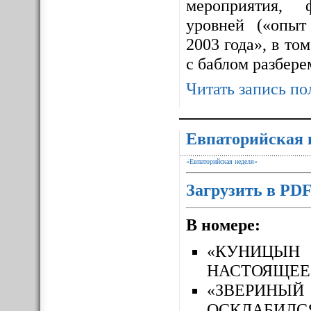
мероприятия, 
уровней («опыт
2003 года», в то
с баблом разбере
Читать запись по
Евпаторийская 
«Евпаторийская неделя»
Загрузить в PD
В номере:
«КУНИЦЫН
НАСТОЯЩЕЕ
«ЗВЕРИН
ОСКЛАБИЛС