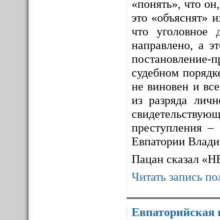
«понять», что он,
это «объяснят» 
что уголовное 
направлено, а э
постановление-п
судебном порядке
не виновен и все
из разряда личн
свидетельствующ
преступления – 
Евпатории Влади
Пацан сказал «
Читать запись по
Евпаторийская 