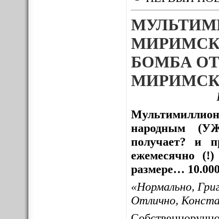
МУЛЬТИМ
МИРИМСК
БОМБА ОТ
МИРИМСК
Мультимиллион
народным (УЖ
получает? и пр
ежемесячно (!
размере… 10.000
«Нормально, Гри
Отлично, Конст
Собственноруч