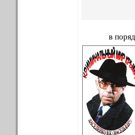
в поряд