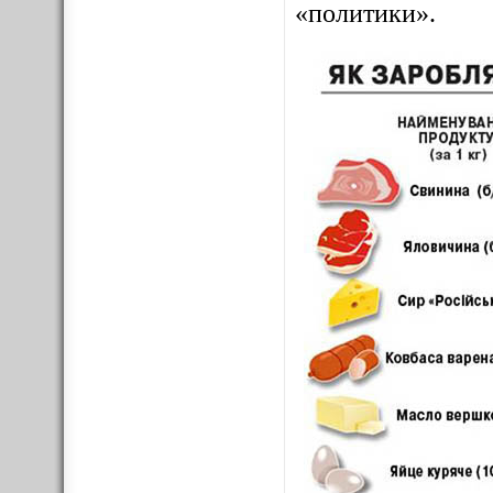
«политики».