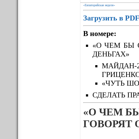
«Евпаторийская неделя»
Загрузить в PD
В номере:
«О ЧЕМ БЫ 
ДЕНЬГАХ»
МАЙДАН-
ГРИЦЕНК
«ЧУТЬ ШО
СДЕЛАТЬ ПР
«О ЧЕМ Б
ГОВОРЯТ 