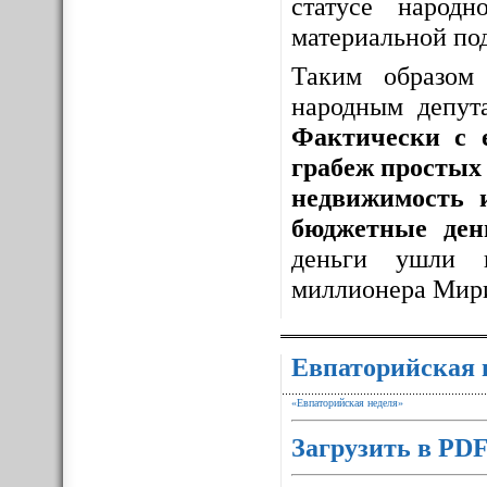
статусе народ
материальной по
Таким образо
народным депут
Фактически с 
грабеж простых 
недвижимость 
бюджетные ден
деньги ушли 
миллионера Мир
Евпаторийская 
«Евпаторийская неделя»
Загрузить в PD