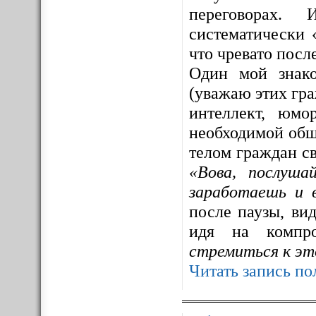
переговорах. 
систематически 
что чревато посл
Один мой знак
(уважаю этих гра
интеллект, юмо
необходимой общ
телом граждан св
«Вова, послуша
заработаешь и 
после паузы, ви
идя на компр
стремиться к эт
Читать запись по