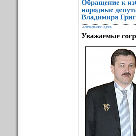
Обращение к из
народные депут
Владимира Григ
«Евпаторийская неделя»
Уважаемые согр