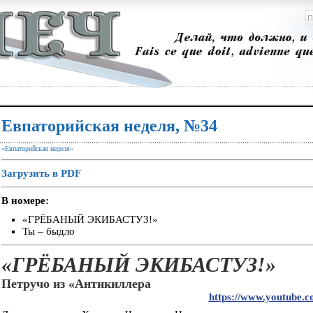
Евпаторийская неделя, №34
«Евпаторийская неделя»
Загрузить в PDF
В номере:
«ГРЁБАНЫЙ ЭКИБАСТУЗ!»
Ты – быдло
«ГРЁБАНЫЙ ЭКИБАСТУЗ!»
Петручо из «Антикиллера
https://www.youtube