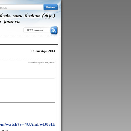
5 Сентябрь 2014
Комментарии закрыты
.com/watch?v=4UAmFwD0eIE