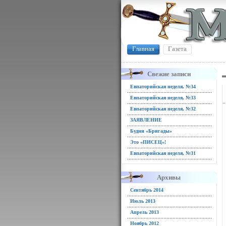
Главная
Газета
Свежие записи
Евпаторийская неделя, №34
Евпаторийская неделя, №33
Евпаторийская неделя, №32
ЗАЯВЛЕНИЕ
Будни «Бригады»
Это «ПИСЕЦ»!
Евпаторийская неделя, №31
Архивы
Сентябрь 2014
Июль 2013
Апрель 2013
Ноябрь 2012