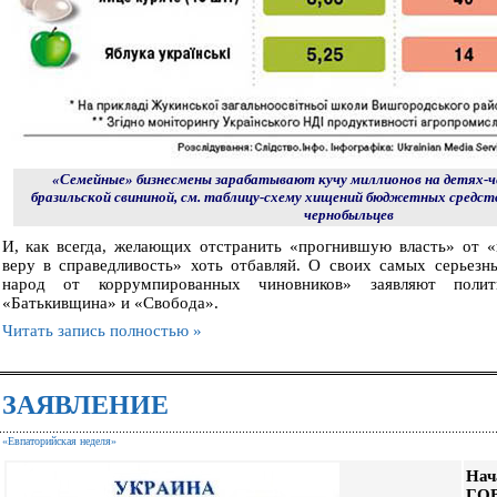
«Семейные» бизнесмены зарабатывают кучу миллионов на детях-ч
бразильской свининой, см. таблицу-схему хищений бюджетных средств
чернобыльцев
И, как всегда, желающих отстранить «прогнившую власть» от «
веру в справедливость» хоть отбавляй. О своих самых серьезн
народ от коррумпированных чиновников» заявляют полит
«Батькивщина» и «Свобода».
Читать запись полностью »
ЗАЯВЛЕНИЕ
«Евпаторийская неделя»
Нач
ГОВ