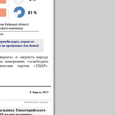
ернобыльцах, кормя их
 на продуктах для детей-
корыта» и «вернуть народу
ых намерениях «освободить
ические партии «УДАР»,
8 Апрель 2013
Комментарии закрыты
альнику Евпаторийского
Д подполковнику