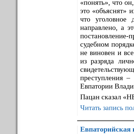
«понять», что он,
это «объяснят» 
что уголовное 
направлено, а э
постановление-п
судебном порядке
не виновен и все
из разряда личн
свидетельствующ
преступления – 
Евпатории Влади
Пацан сказал «
Читать запись по
Евпаторийская 