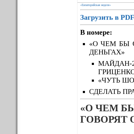
«Евпаторийская неделя»
Загрузить в PD
В номере:
«О ЧЕМ БЫ 
ДЕНЬГАХ»
МАЙДАН-
ГРИЦЕНК
«ЧУТЬ ШО
СДЕЛАТЬ ПР
«О ЧЕМ Б
ГОВОРЯТ 