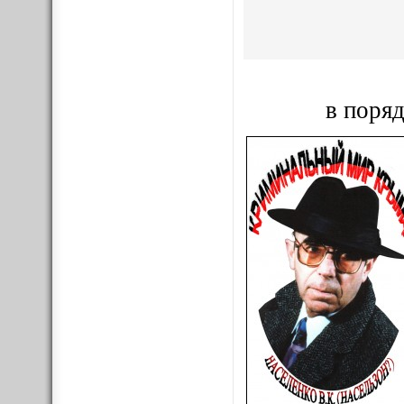
в поряд