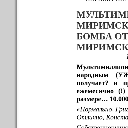
МУЛЬТИМ
МИРИМСК
БОМБА ОТ
МИРИМСК
Мультимиллион
народным (УЖ
получает? и пр
ежемесячно (!
размере… 10.000
«Нормально, Гри
Отлично, Конст
Собственноруч