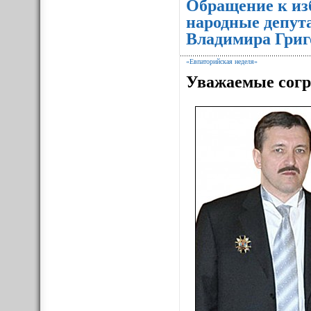
Обращение к из
народные депут
Владимира Григ
«Евпаторийская неделя»
Уважаемые согр