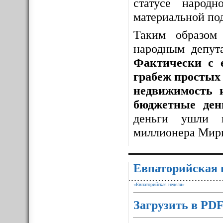
статусе народ
материальной по
Таким образо
народным депут
Фактически с 
грабеж простых 
недвижимость 
бюджетные ден
деньги ушли 
миллионера Мир
Евпаторийская 
«Евпаторийская неделя»
Загрузить в PD