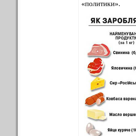
«политики».