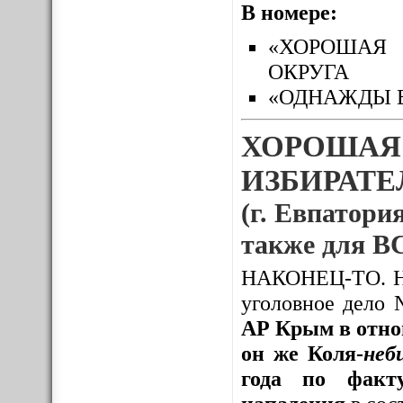
В номере:
«ХОРОШАЯ 
ОКРУГА
«ОДНАЖДЫ 
ХОРОШАЯ
ИЗБИРАТЕЛ
(г. Евпатория
также для
НАКОНЕЦ-ТО. Нак
уголовное дело
АР Крым в отно
он же Коля-
неб
года по факту