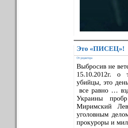
Это «ПИСЕЦ»!
От редактора
Выбросив не вет
15.10.2012г. о
убийцы, это ден
все равно … взд
Украины проб
Миримский Лев
уголовным дело
прокуроры и мил