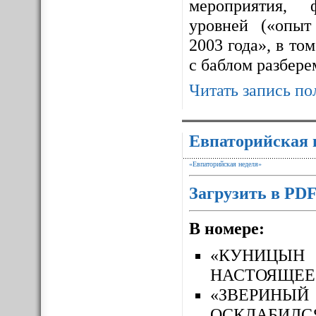
мероприятия, 
уровней («опыт
2003 года», в то
с баблом разбере
Читать запись по
Евпаторийская 
«Евпаторийская неделя»
Загрузить в PD
В номере:
«КУНИЦЫН
НАСТОЯЩЕЕ
«ЗВЕРИН
ОСКЛАБИЛС